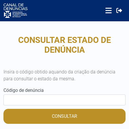
CONSULTAR ESTADO DE
DENÚNCIA
Insira o código obtido aquando da criação da denúncia
para consultar o estado da mesma.
Código de denúncia
CONSULTAR